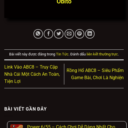
Obito
Bài viết này được đăng trong
Tin Tức
. Đánh dấu
liên kết thường trực
.
Link Vào ABC8 – Truy Cập
Rồng Hổ ABC8 – Siêu Phẩm
Nhà Cái Một Cách An Toàn,
Game Bài, Chơi Là Nghiện
Tiện Lợi
BÀI VIẾT GẦN ĐÂY
Power 6/55 – Cách Chơi Dễ Dàng Nhất Cho