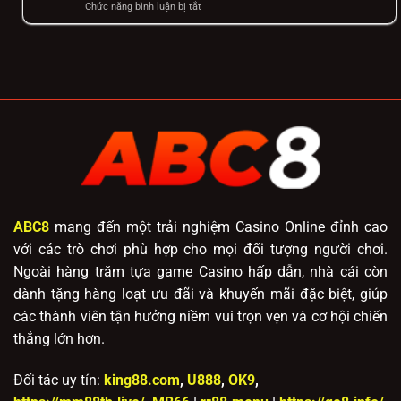
Từ
Tựa
ở
Chức năng bình luận bị tắt
Hong
Game
Đá
Kong
Hấp
Gà
Dẫn
Cựa
Và
Dao
Giải
ABC8
Trí
–
Tại
Hình
ABC8
Thức
Giải
Trí
Đẳng
Cấp
Và
Siêu
ABC8
mang đến một trải nghiệm Casino Online đỉnh cao
Hot
với các trò chơi phù hợp cho mọi đối tượng người chơi.
Ngoài hàng trăm tựa game Casino hấp dẫn, nhà cái còn
dành tặng hàng loạt ưu đãi và khuyến mãi đặc biệt, giúp
các thành viên tận hưởng niềm vui trọn vẹn và cơ hội chiến
thắng lớn hơn.
Đối tác uy tín:
king88.com
,
U888
,
OK9
,