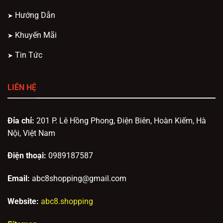
Hướng Dẫn
Khuyến Mãi
Tin Tức
LIÊN HỆ
Đỉa chỉ:
201 P. Lê Hồng Phong, Điện Biên, Hoàn Kiếm, Hà
Nội, Việt Nam
Điện thoại:
0989187587
Email:
abc8shopping@gmail.com
Website:
abc8.shopping