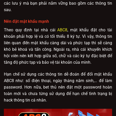
các lưu ý mà bạn phải nắm vững bao gồm các thông tin
sau.
Nên đặt mật khẩu mạnh
Theo quy định tại nhà cái
ABC8
, mật khẩu đặt cho tài
khoản phải hợp lệ và có tối thiểu 8 ký tự. Vì vậy, thông tin
liên quan đến mật khẩu càng dài và phức tạp thì sẽ càng
khó bẻ khoá và tấn công. Ngoài ra, nhà cái khuyến khích
hội viên nên kết hợp giữa số, chữ và các ký tự đặc biệt để
tăng độ phức tạp và bảo vệ tài khoản của mình.
Hạn chế sử dụng các thông tin dễ đoán để đổi mật khẩu
ABC8 như: số điện thoại, ngày tháng năm sinh,… để làm
password. Hơn nữa, bet thủ nên đặt một password hoàn
toàn mới và chưa từng sử dụng để hạn chế tình trạng bị
hack thông tin cá nhân.