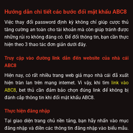
Hướng dẫn chi tiết các bước đổi mật khẩu ABC8
Việc thay đổi password định kỳ không chỉ giúp cược thủ
tăng cường an toàn cho tài khoản mà còn giúp tránh được
những rủi ro không đáng có. Để đổi thông tin, bạn cần thực
hiện theo 3 thao tác đơn giản dưới đây.
Truy cập vào đường link dẫn đến website của nhà cái
ABC8
Hiện nay, có rất nhiều trang web giả mạo nhà cái đã xuất
hiện tràn lan trên mạng internet. Vì vậy, khi tìm
link vào
ABC8
, bet thủ cần đảm bảo chọn đúng link để không bị
đánh cắp thông tin khi đổi mật khẩu ABC8.
Thực hiện đăng nhập
Tại giao diện trang chủ nền tảng, bạn hãy nhấn vào mục
đăng nhập và điền các thông tin đăng nhập vào biểu mẫu.