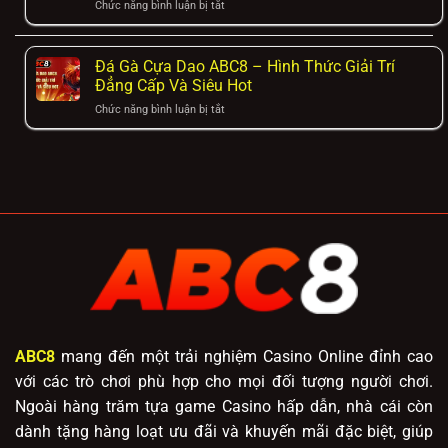
Hội
Quay
ở
Chức năng bình luận bị tắt
Trúng
Số
Hồ
Lớn
Siêu
Chí
Hấp
Minh
Đá Gà Cựa Dao ABC8 – Hình Thức Giải Trí
Dẫn
Vip
Đẳng Cấp Và Siêu Hot
Đến
–
Từ
Tựa
ở
Chức năng bình luận bị tắt
Hong
Game
Đá
Kong
Hấp
Gà
Dẫn
Cựa
Và
Dao
Giải
ABC8
Trí
–
Tại
Hình
ABC8
Thức
Giải
Trí
Đẳng
Cấp
Và
Siêu
ABC8
mang đến một trải nghiệm Casino Online đỉnh cao
Hot
với các trò chơi phù hợp cho mọi đối tượng người chơi.
Ngoài hàng trăm tựa game Casino hấp dẫn, nhà cái còn
dành tặng hàng loạt ưu đãi và khuyến mãi đặc biệt, giúp