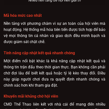
Nhiều nền tảng để hội viên giải trí
Mã hóa mức cao nhất
Nền tảng với phương châm vì sự an toàn của hội viên mà
hoạt động. Hệ thống mã hóa tiên tiến được tích hợp để bảo
vệ mọi thông tin cá nhân và giao dịch đều minh bạch và
được giám sát chặt chẽ.
Tính năng cập nhật kết quả nhanh chóng
Một điểm nổi bật khác là khả năng cập nhật kết quả và
thông tin trận đấu theo thời gian thực. Bạn không cần phải
chờ đợi lâu để biết kết quả hoặc tỷ lệ kèo thay đổi. Điều
này giúp người chơi đưa ra quyết định nhanh chóng và
chính xác hơn khi tham gia đặt.
Khuyến mãi khủng chờ hội viên
CMD Thể Thao liên kết với nhà cái để mang đến nhiều