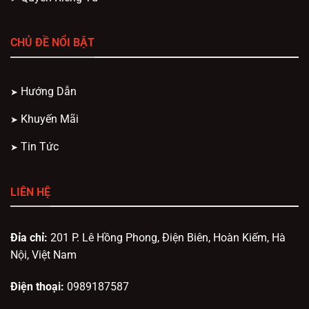
CHỦ ĐỀ NỔI BẬT
Hướng Dẫn
Khuyến Mãi
Tin Tức
LIÊN HỆ
Đỉa chỉ:
201 P. Lê Hồng Phong, Điện Biên, Hoàn Kiếm, Hà
Nội, Việt Nam
Điện thoại:
0989187587